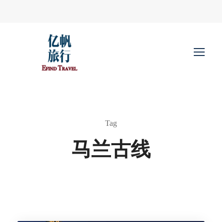
Tag
马兰古线