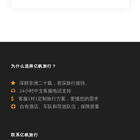
为什么选择亿帆旅行？
深耕非洲二十载，资深旅行接待。
24小时中文客服电话支持
客服1对1定制旅行方案，更懂您的需求
自有酒店、车队和导游队伍，保障质量
联系亿帆旅行