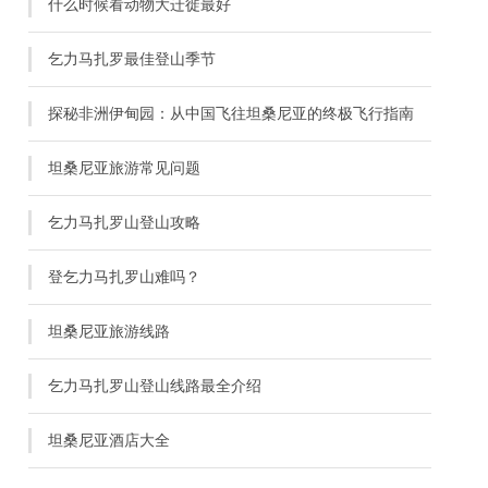
什么时候看动物大迁徙最好
乞力马扎罗最佳登山季节
探秘非洲伊甸园：从中国飞往坦桑尼亚的终极飞行指南
坦桑尼亚旅游常见问题
乞力马扎罗山登山攻略
登乞力马扎罗山难吗？
坦桑尼亚旅游线路
乞力马扎罗山登山线路最全介绍
坦桑尼亚酒店大全