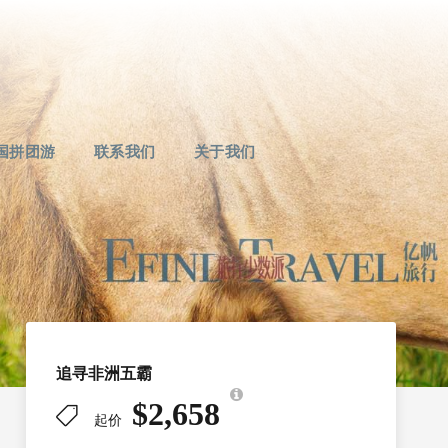
国拼团游
联系我们
关于我们
追寻非洲五霸
$2,658
起价