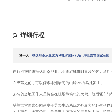
详细行程
第一天
抵达坦桑尼亚乞力马扎罗国际机场 - 塔兰吉雷国家公园 -
自行搭乘航班抵达坦桑尼亚北部旅游城市阿鲁沙的乞力马扎
在降落之前，可以俯瞰非洲最高的山峰-乞力马扎罗山。
热情的当地工作人员将会在机场恭候您的大驾。随后驱车前
塔兰吉雷国家公园是塞伦盖蒂生态系统之外最大的野生动物
河由南至北纵贯公园，是旱季园内动物的主要饮水源，也是许