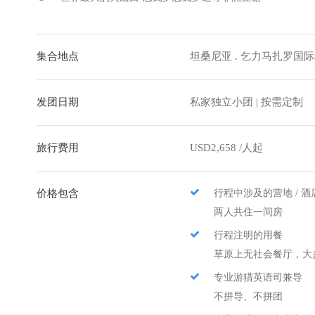
集合地点
坦桑尼亚 . 乞力马扎罗国
发团日期
私家独立小团 | 按需定制
旅行费用
USD2,658 /人起
价格包含
行程中涉及的营地 / 
两人共住一间房
行程注明的用餐
草原上无社会餐厅，大
专业游猎英语司兼导
不拼导、不拼团