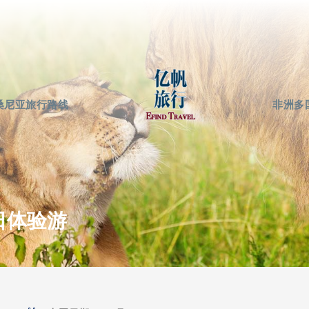
桑尼亚旅行路线
非洲多
日体验游