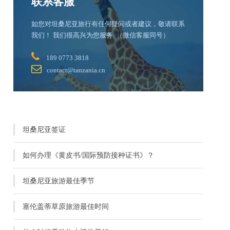
联系客服
如您对坦桑尼亚旅行有任何疑问或者建议，敬请联系
我们！ 我们很高兴为您服务. （微信客服同号）
189 0773 3818
contact@tanzania.cn
坦桑尼亚签证
如何办理《黄皮书/国际预防接种证书》？
坦桑尼亚旅游最佳季节
塞伦盖蒂草原旅游最佳时间