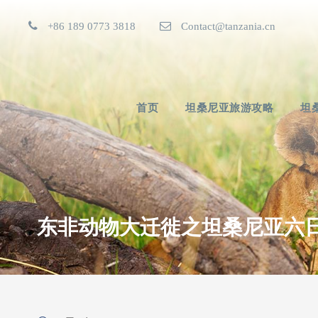
+86 189 0773 3818
Contact@tanzania.cn
首页
坦桑尼亚旅游攻略
坦
东非动物大迁徙之坦桑尼亚六