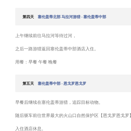
第四天
塞伦盖蒂北部 马拉河游猎 - 塞伦盖蒂中部
上午继续前往马拉河等待过河，
之后一路游猎返回塞伦盖蒂中部酒店入住。
用餐：早餐 午餐 晚餐
第五天
塞伦盖蒂中部 - 恩戈罗恩戈罗
早餐后继续在塞伦盖蒂游猎，追踪目标动物。
随后驱车前往世界最大的火山口自然保护区【恩戈罗恩戈罗
入住酒店休息。