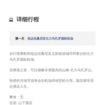
详细行程
第一天
抵达坦桑尼亚乞力马扎罗国际机场
自行搭乘航班抵达坦桑尼亚北部旅游城市阿鲁沙的乞力
马扎罗国际机场。
在降落之前，可以俯瞰非洲最高的山峰-乞力马扎罗山。
热情的当地导游将会在机场恭候您的大驾。随后驱车前
往酒店入住。
餐食：无
住宿: 山下酒店