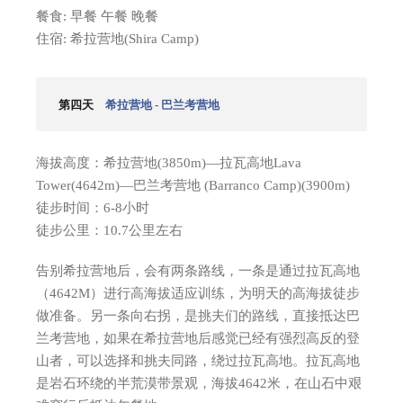
餐食: 早餐 午餐 晚餐
住宿: 希拉营地(Shira Camp)
第四天
希拉营地 - 巴兰考营地
海拔高度：希拉营地(3850m)—拉瓦高地Lava
Tower(4642m)—巴兰考营地 (Barranco Camp)(3900m)
徒步时间：6-8小时
徒步公里：10.7公里左右
告别希拉营地后，会有两条路线，一条是通过拉瓦高地
（4642M）进行高海拔适应训练，为明天的高海拔徒步
做准备。另一条向右拐，是挑夫们的路线，直接抵达巴
兰考营地，如果在希拉营地后感觉已经有强烈高反的登
山者，可以选择和挑夫同路，绕过拉瓦高地。拉瓦高地
是岩石环绕的半荒漠带景观，海拔4642米，在山石中艰