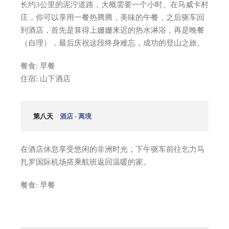
长约3公里的泥泞道路，大概需要一个小时。在马威卡村
庄，你可以享用一餐热腾腾，美味的午餐，之后驱车回
到酒店，首先是算得上姗姗来迟的热水淋浴，再是晚餐
（自理），最后庆祝这段终身难忘，成功的登山之旅。
餐食: 早餐
住宿: 山下酒店
第八天
酒店 - 离境
在酒店休息享受悠闲的非洲时光，下午驱车前往乞力马
扎罗国际机场搭乘航班返回温暖的家。
餐食: 早餐