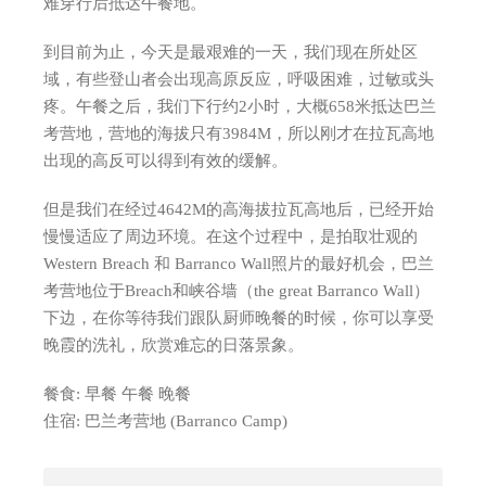
难穿行后抵达午餐地。
到目前为止，今天是最艰难的一天，我们现在所处区
域，有些登山者会出现高原反应，呼吸困难，过敏或头
疼。午餐之后，我们下行约2小时，大概658米抵达巴兰
考营地，营地的海拔只有3984M，所以刚才在拉瓦高地
出现的高反可以得到有效的缓解。
但是我们在经过4642M的高海拔拉瓦高地后，已经开始
慢慢适应了周边环境。在这个过程中，是拍取壮观的
Western Breach 和 Barranco Wall照片的最好机会，巴兰
考营地位于Breach和峡谷墙（the great Barranco Wall）
下边，在你等待我们跟队厨师晚餐的时候，你可以享受
晚霞的洗礼，欣赏难忘的日落景象。
餐食: 早餐 午餐 晚餐
住宿: 巴兰考营地 (Barranco Camp)