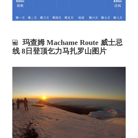
玛查姆 Machame Route 威士忌
线 8日登顶乞力马扎罗山图片