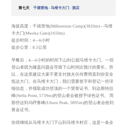
第七天
千禧营地 - 马维卡大门 - 酒店
海拔高度：千禧营地(Millennium Camp)(3820m)—马维
卡大门(Mweka Gate)(1650m)
徒步时间：4—6小时
徒步公里：8.5公里
早餐后，4—6小时的时间下山到公园马维卡大门。一些
登山者因为膝盖问题会导致下山时间比预计的要长。所
以，在这里建议大家不要支付挑夫任何费用直到你安全
抵达大门。在马维卡大门，我们需要签字和登记一些详
细信息，并领取成功登顶的一个荣誉证书。到达斯特拉
峰(Stella Point, 5739m)的登山者会被授予绿色证书。 而
那些达到乌呼鲁峰(Uhuru Peak, 5895m)的登山者会收到
黄金证书。
你得继续从马维卡大门下山到马维卡村庄，这是一条全