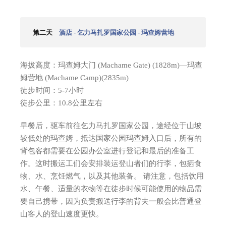
第二天
酒店 - 乞力马扎罗国家公园 - 玛查姆营地
海拔高度：玛查姆大门 (Machame Gate) (1828m)—玛查
姆营地 (Machame Camp)(2835m)
徒步时间：5-7小时
徒步公里：10.8公里左右
早餐后，驱车前往乞力马扎罗国家公园，途经位于山坡
较低处的玛查姆，抵达国家公园玛查姆入口后，所有的
背包客都需要在公园办公室进行登记和最后的准备工
作。这时搬运工们会安排装运登山者们的行李，包拪食
物、水、烹饪燃气，以及其他装备。 请注意，包括饮用
水、午餐、适量的衣物等在徒步时候可能使用的物品需
要自己携带，因为负责搬送行李的背夫一般会比普通登
山客人的登山速度更快。