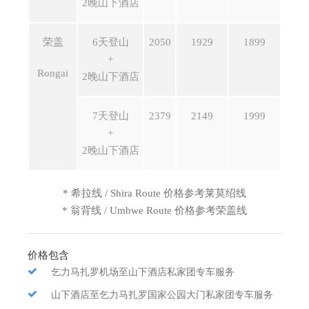
2晚山下酒店
荣盖
6天登山
2050
1929
1899
+
Rongai
2晚山下酒店
7天登山
2379
2149
1999
+
2晚山下酒店
* 希拉线 / Shira Route 价格参考莱莫绍线
* 翁背线 / Umbwe Route 价格参考荣盖线
价格包含
乞力马扎罗机场至山下酒店私家团专车服务
山下酒店至乞力马扎罗国家公园大门私家团专车服务