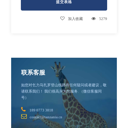
加入收藏
5279
联系客服
如您对乞力马扎罗登山线路有任何疑问或者建议，敬
请联系我们！ 我们很高兴为您服务. （微信客服同
号）
189 0773 3818
contact@tanzania.cn