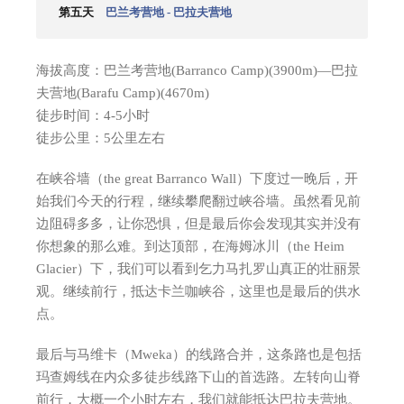
第五天
巴兰考营地 - 巴拉夫营地
海拔高度：巴兰考营地(Barranco Camp)(3900m)—巴拉
夫营地(Barafu Camp)(4670m)
徒步时间：4-5小时
徒步公里：5公里左右
在峡谷墙（the great Barranco Wall）下度过一晚后，开
始我们今天的行程，继续攀爬翻过峡谷墙。虽然看见前
边阻碍多多，让你恐惧，但是最后你会发现其实并没有
你想象的那么难。到达顶部，在海姆冰川（the Heim
Glacier）下，我们可以看到乞力马扎罗山真正的壮丽景
观。继续前行，抵达卡兰咖峡谷，这里也是最后的供水
点。
最后与马维卡（Mweka）的线路合并，这条路也是包括
玛查姆线在内众多徒步线路下山的首选路。左转向山脊
前行，大概一个小时左右，我们就能抵达巴拉夫营地。