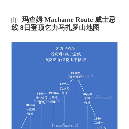
玛查姆 Machame Route 威士忌
线 8日登顶乞力马扎罗山地图