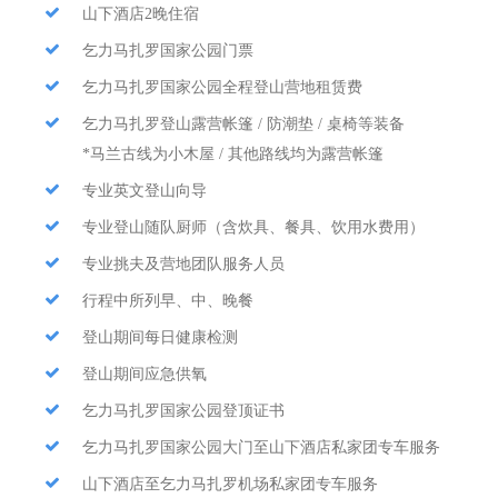
山下酒店2晚住宿
乞力马扎罗国家公园门票
乞力马扎罗国家公园全程登山营地租赁费
乞力马扎罗登山露营帐篷 / 防潮垫 / 桌椅等装备
*马兰古线为小木屋 / 其他路线均为露营帐篷
专业英文登山向导
专业登山随队厨师（含炊具、餐具、饮用水费用）
专业挑夫及营地团队服务人员
行程中所列早、中、晚餐
登山期间每日健康检测
登山期间应急供氧
乞力马扎罗国家公园登顶证书
乞力马扎罗国家公园大门至山下酒店私家团专车服务
山下酒店至乞力马扎罗机场私家团专车服务