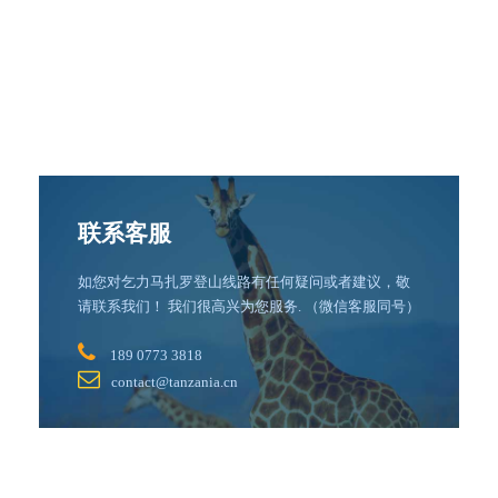
联系客服
如您对乞力马扎罗登山线路有任何疑问或者建议，敬
请联系我们！ 我们很高兴为您服务. （微信客服同号）
189 0773 3818
contact@tanzania.cn