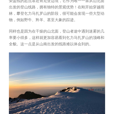
荣盖线的起点靠近肯尼亚边境，它作为唯一一条从山北面
出发的登山线路，拥有独特的景观优势！在刚开始穿越雨
林，攀登乞力马扎罗山的阶段，很可能会发现一些大型动
物，例如野牛、羚羊、甚至大象的踪迹。
同样也是因为在干燥的山北面，登山者途中遇到迷雾的几
率要小得多，这样就更加容易看到乞力马扎罗山的顶峰和
全貌。这一点是从山南出发的线路难以体会到的。