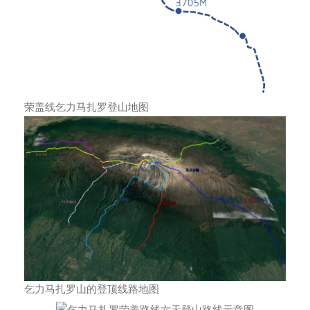
荣盖线乞力马扎罗登山地图
乞力马扎罗山的登顶线路地图