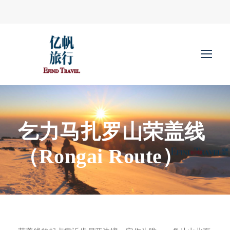
乞力马扎罗山荣盖线
（Rongai Route）