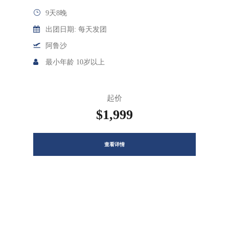
9天8晚
出团日期: 每天发团
阿鲁沙
最小年龄 10岁以上
起价
$1,999
查看详情