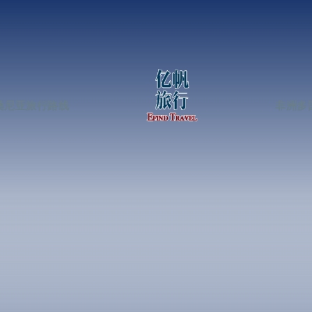
桑尼亚旅行路线
非洲多