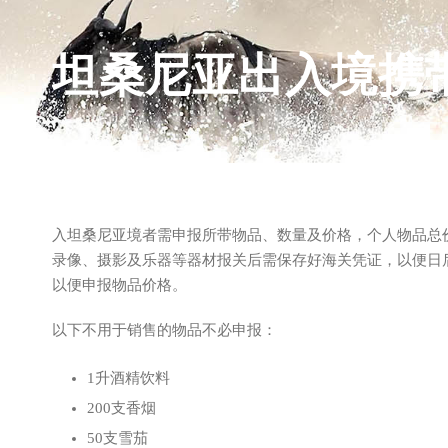
坦桑尼亚出入境携
入坦桑尼亚境者需申报所带物品、数量及价格，个人物品总价
录像、摄影及乐器等器材报关后需保存好海关凭证，以便日
以便申报物品价格。
以下不用于销售的物品不必申报：
1升酒精饮料
200支香烟
50支雪茄