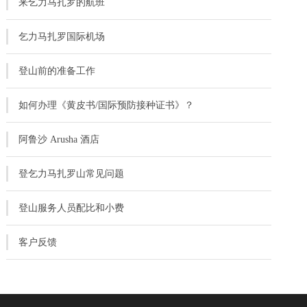
来乞力马扎罗的航班
乞力马扎罗国际机场
登山前的准备工作
如何办理《黄皮书/国际预防接种证书》？
阿鲁沙 Arusha 酒店
登乞力马扎罗山常见问题
登山服务人员配比和小费
客户反馈