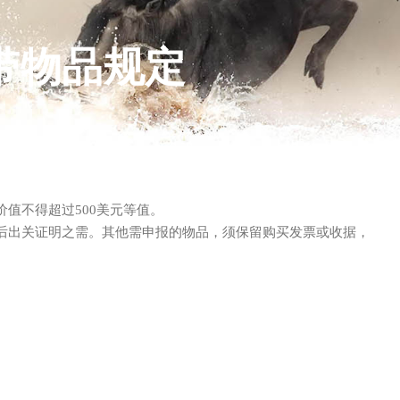
带物品规定
值不得超过500美元等值。
后出关证明之需。其他需申报的物品，须保留购买发票或收据，