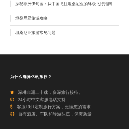
探秘非洲伊甸园：从中国飞往坦桑尼亚的终极飞行指南
坦桑尼亚旅游攻略
坦桑尼亚旅游常见问题
为什么选择亿帆旅行？
深耕非洲二十载，资深旅行接待。
24小时中文客服电话支持
客服1对1定制旅行方案，更懂您的需求
自有酒店、车队和导游队伍，保障质量