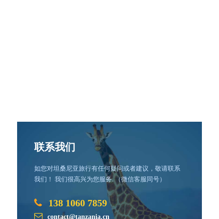
联系我们
如您对坦桑尼亚旅行有任何疑问或者建议，敬请联系
我们！ 我们很高兴为您服务. （微信客服同号）
138 1060 7859
contact@tanzania.cn